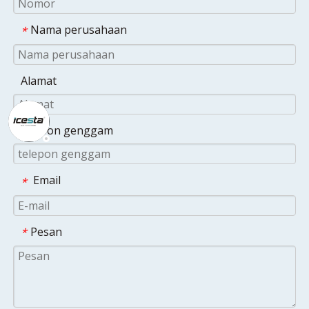
Nama perusahaan
*
Alamat
telepon genggam
Email
*
Pesan
*