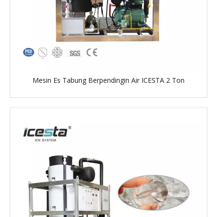
Mesin Es Tabung Berpendingin Air ICESTA 2 Ton