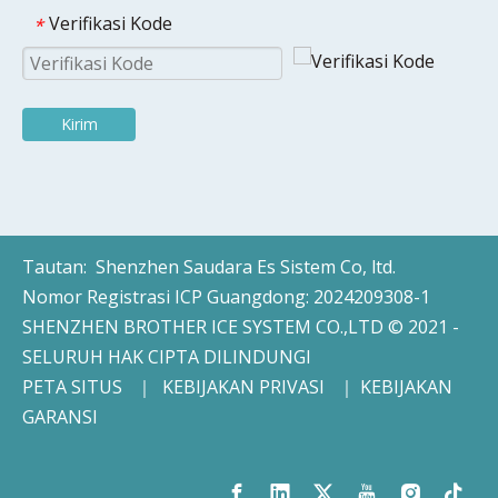
Verifikasi Kode
*
Kirim
Tautan:
Shenzhen Saudara Es Sistem Co, ltd.
Nomor Registrasi ICP Guangdong: 2024209308-1
SHENZHEN BROTHER ICE SYSTEM CO.,LTD © 2021 -
SELURUH HAK CIPTA DILINDUNGI
PETA SITUS
｜
KEBIJAKAN PRIVASI
｜
KEBIJAKAN
GARANSI