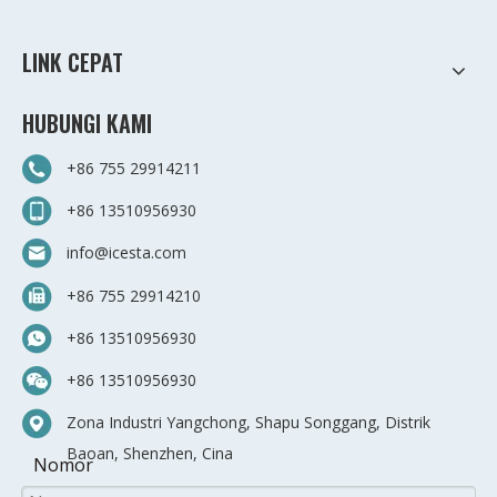
LINK CEPAT
HUBUNGI KAMI
+86 755 29914211
+86 13510956930
info@icesta.com
+86 755 29914210
+86 13510956930
+86 13510956930
Zona Industri Yangchong, Shapu Songgang, Distrik
Baoan, Shenzhen, Cina
Nomor