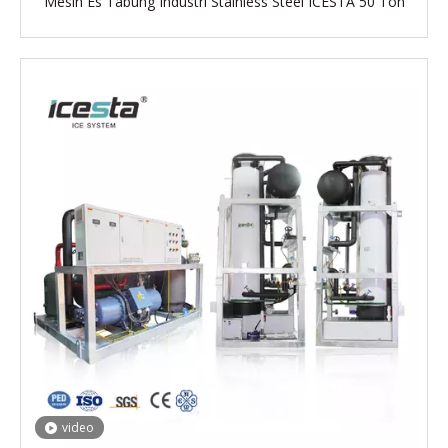
Mesin Es Tabung Industri Stainless Steel ICESTA 50 Ton
video