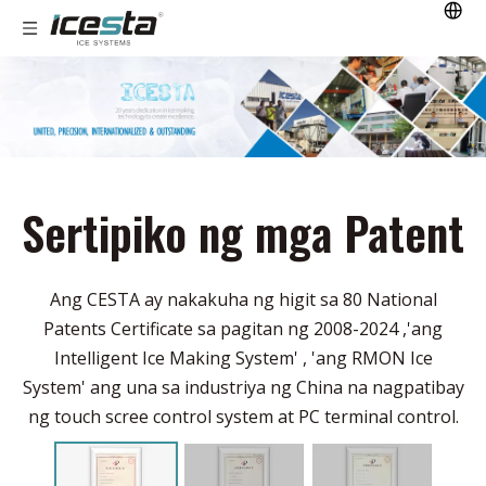
Sertipiko ng mga Patent
Ang CESTA ay nakakuha ng higit sa 80 National
Patents Certificate sa pagitan ng 2008-2024 ,'ang
Intelligent Ice Making System' , 'ang RMON Ice
System' ang una sa industriya ng China na nagpatibay
ng touch scree control system at PC terminal control.