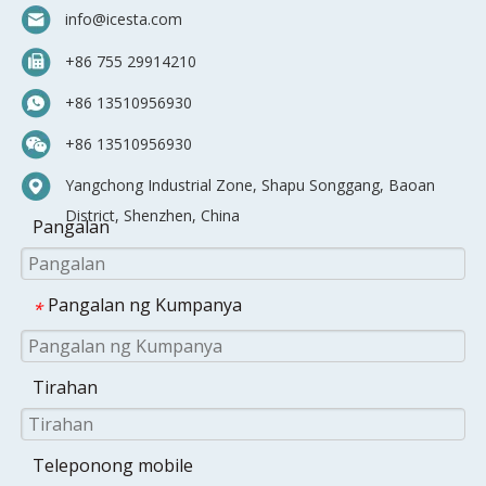
info@icesta.com
+86 755 29914210
+86 13510956930
+86 13510956930
Yangchong Industrial Zone, Shapu Songgang, Baoan
District, Shenzhen, China
Pangalan
Pangalan ng Kumpanya
*
Tirahan
Teleponong mobile