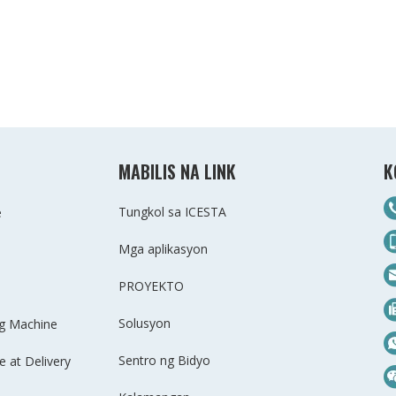
MABILIS NA LINK
K
Tungkol sa ICESTA
e
Mga aplikasyon
PROYEKTO
Solusyon
ng Machine
Sentro ng Bidyo
 at Delivery