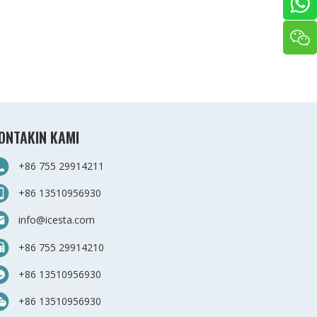
ONTAKIN KAMI
+86 755 29914211
+86 13510956930
info@icesta.com
+86 755 29914210
+86 13510956930
+86 13510956930