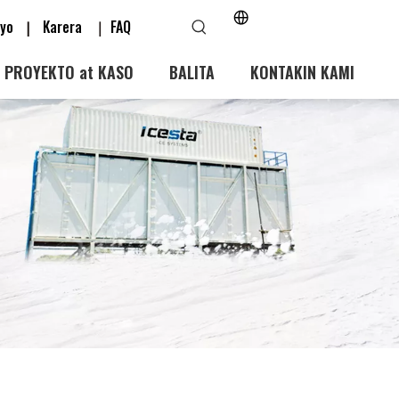
isyo
Karera
FAQ
|
｜
PROYEKTO at KASO
BALITA
KONTAKIN KAMI