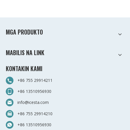
MGA PRODUKTO
MABILIS NA LINK
KONTAKIN KAMI
+86 755 29914211
+86 13510956930
info@icesta.com
+86 755 29914210
+86 13510956930