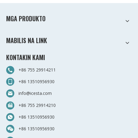
MGA PRODUKTO
MABILIS NA LINK
KONTAKIN KAMI
+86 755 29914211
+86 13510956930
info@icesta.com
+86 755 29914210
+86 13510956930
+86 13510956930