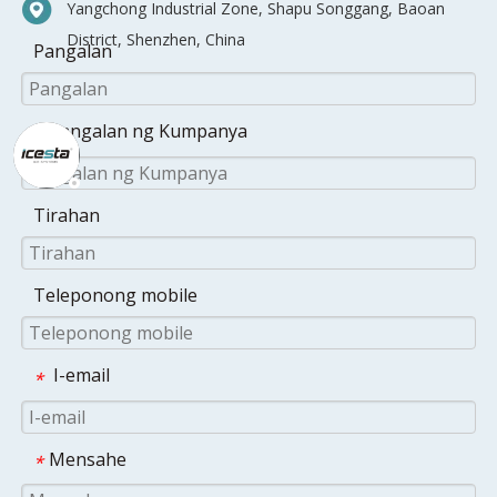
Yangchong Industrial Zone, Shapu Songgang, Baoan
District, Shenzhen, China
Pangalan
Pangalan ng Kumpanya
*
Tirahan
Teleponong mobile
I-email
*
Mensahe
*