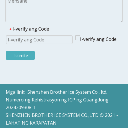
I-verify ang Code
*
Isumite
Mga link:
Shenzhen Brother Ice System Co., ltd.
Numero ng Rehistrasyon ng ICP ng Guangdong
2024209308-1
SHENZHEN BROTHER ICE SYSTEM CO.,LTD © 2021 -
LAHAT NG KARAPATAN