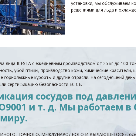
установки, мы обслуживаем к
решениями для льда и охлажде
а льда ICESTA с ежедневным производством от 25 кг до 100 то
ость, убой птицы, производство кожи, химические красители, 
е горнолыжные курорты и другие отрасли. На сегодняшний день
шли сертификацию безопасности ЕС CE.
икация сосудов под давлени
O9001 и т. д. Мы работаем в 
 миру.
«ЕДИНОГО, ТОЧНОГО, МЕЖДУНАРОДНОГО И ВЫДАЮЩЕГОСЯ», осно