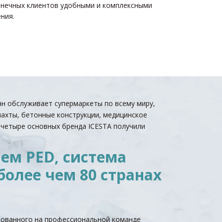
онечных клиентов удобными и комплексными
ния.
нн обслуживает супермаркеты по всему миру,
шахты, бетонные конструкции, медицинское
 четыре основных бренда ICESTA получили
ем PED, система
более чем 80 странах
ванного на профессиональной команде