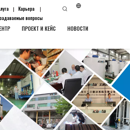
слуга
Карьера
|
｜
 задаваемые вопросы
ЕНТР
ПРОЕКТ И КЕЙС
НОВОСТИ