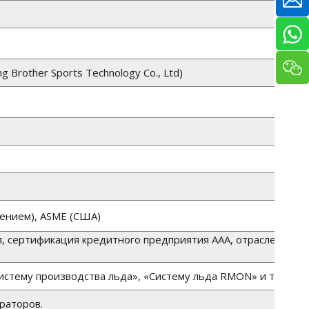
ng Brother Sports Technology Co., Ltd)
ением), ASME (США)
, сертификация кредитного предприятия AAA, отраслевые
стему производства льда», «Систему льда RMON» и т. д.)
раторов.