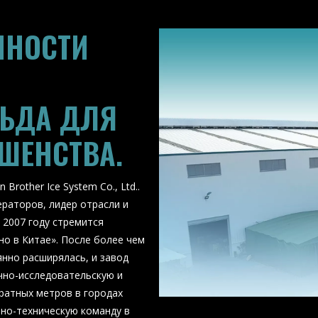
ННОСТИ
ЛЬДА ДЛЯ
ШЕНСТВА.
Brother Ice System Co., Ltd..
ераторов, лидер отрасли и
 2007 году стремится
о в Китае». После более чем
янно расширялась, и завод
учно-исследовательскую и
ратных метров в городах
нно-техническую команду в