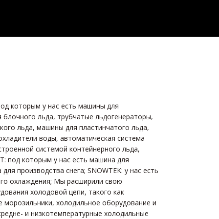
под которым у нас есть машины для
 блочного льда, трубчатые льдогенераторы,
ого льда, машины для пластинчатого льда,
охладители воды, автоматическая система
встроенной системой контейнерного льда,
: под которым у нас есть машина для
 для производства снега; SNOWTEK: у нас есть
го охлаждения; Мы расширили свою
дования холодовой цепи, такого как
е морозильники, холодильное оборудование и
 средне- и низкотемпературные холодильные