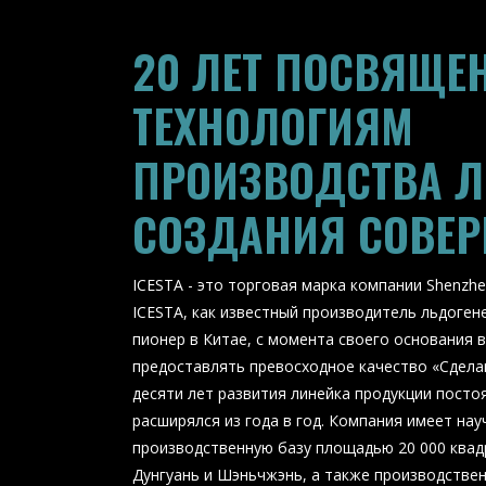
20 ЛЕТ ПОСВЯЩЕ
ТЕХНОЛОГИЯМ
ПРОИЗВОДСТВА 
СОЗДАНИЯ СОВЕР
ICESTA - это торговая марка компании Shenzhen 
ICESTA, как известный производитель льдоген
пионер в Китае, с момента своего основания в
предоставлять превосходное качество «Сделан
десяти лет развития линейка продукции посто
расширялся из года в год. Компания имеет на
производственную базу площадью 20 000 квад
Дунгуань и Шэньчжэнь, а также производстве