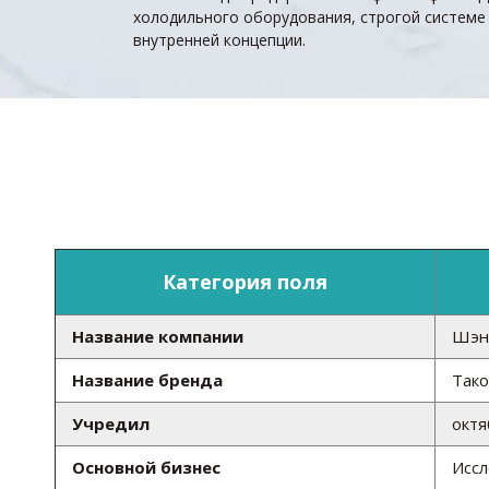
холодильного оборудования, строгой системе 
внутренней концепции.
Категория поля
Название компании
Шэнь
Название бренда
Тако
Учредил
октя
Основной бизнес
Иссл