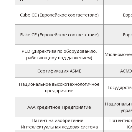
Cube CE (Европейское соответствие)
Евр
Flake CE (Европейское соответствие)
Евр
PED (Директива по оборудованию,
Уполномочен
работающему под давлением)
Сертификация ASME
АСМЭ
Национальное высокотехнологичное
Государств
предприятие
Национальн
ААА Кредитное Предприятие
упра
Патент на изобретение –
Патентное
Интеллектуальная ледовая система
Ки