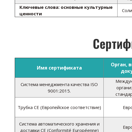
Ключевые слова: основные культурные
Соли
ценности
Сертифи
Орган, 
Имя сертификата
док
Междун
Система менеджмента качества ISO
органи
9001:2015.
станда
Трубка CE (Европейское соответствие)
Евр
Система автоматического хранения и
Евр
доставки CE (Conformité Européenne)