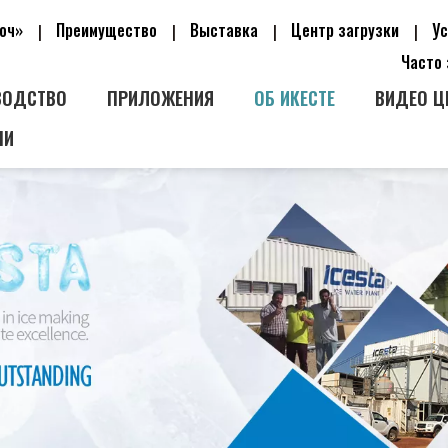
люч»
Преимущество
Выставка
Центр загрузки
У
|
|
|
|
Часто
ВОДСТВО
ПРИЛОЖЕНИЯ
ОБ ИКЕСТЕ
ВИДЕО Ц
МИ