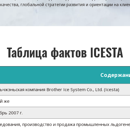
качества, глобальной стратегии развития и ориентации на клиен
Таблица фактов ICESTA
Содержани
чжэньская компания Brother Ice System Co., Ltd. (Icesta)
й же
брь 2007 г.
едования, производство и продажа промышленных льдогене