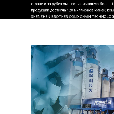
стране и за рубежом, насчитывающую более 1
продукции достигла 120 миллионов юаней; ком
SHENZHEN BROTHER COLD CHAIN ​​TECHNOLOGY
BROTHER SPORTS TECHNOLOGY CO., LTD;