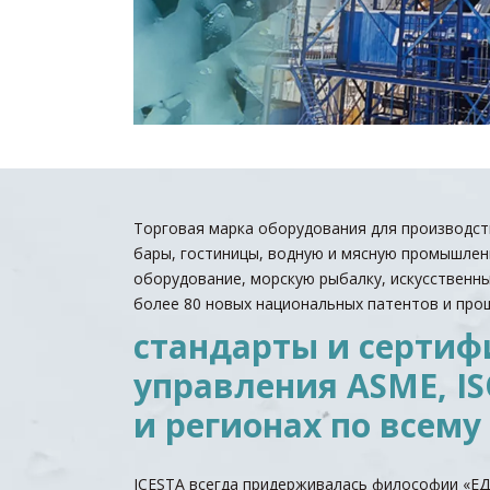
Торговая марка оборудования для производств
бары, гостиницы, водную и мясную промышленн
оборудование, морскую рыбалку, искусственны
более 80 новых национальных патентов и про
стандарты и сертиф
управления ASME, IS
и регионах по всему
ICESTA всегда придерживалась философии 