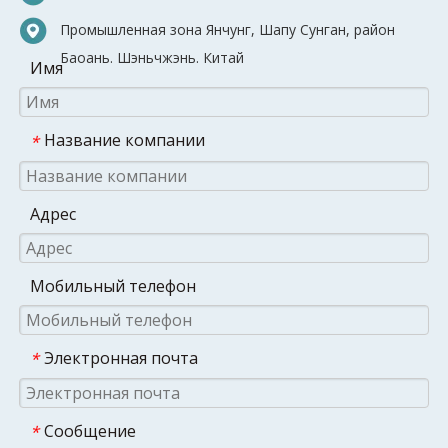
Промышленная зона Янчунг, Шапу Сунган, район
Баоань. Шэньчжэнь. Китай
Имя
Название компании
*
Адрес
Мобильный телефон
Электронная почта
*
Сообщение
*