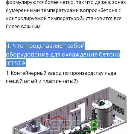
формулируются более четко, так что даже в зонах
с умеренными температурами вопрос «бетона с
контролируемой температурой» становится все
более важным.
II. Что представляет собой
оборудование для охлаждения бетона
ICESTA
1. Контейнерный завод по производству льда
(чешуйчатый и пластинчатый)