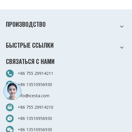
ПРОИЗВОДСТВО
БЫСТРЫЕ ССЫЛКИ
СВЯЗАТЬСЯ С НАМИ
+86 755 29914211
+86 13510956930
info@icesta.com
+86 755 29914210
+86 13510956930
+86 13510956930