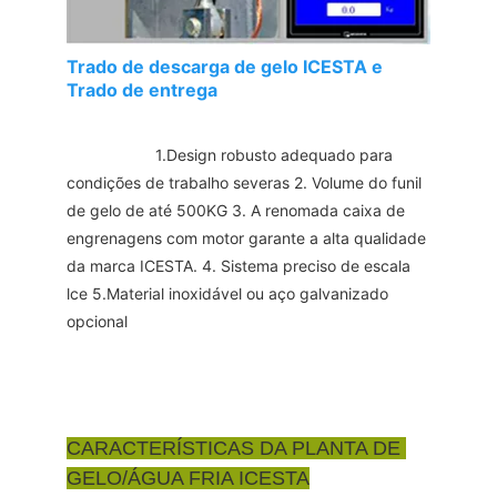
Trado de descarga de gelo ICESTA e
Trado de entrega
1.Design robusto adequado para 
condições de trabalho severas 2. Volume do funil 
de gelo de até 500KG 3. A renomada caixa de 
engrenagens com motor garante a alta qualidade 
da marca ICESTA. 4. Sistema preciso de escala 
lce 
5.Material inoxidável ou 
aço galvanizado 
opcional
CARACTERÍSTICAS DA PLANTA DE 
GELO/ÁGUA FRIA ICESTA