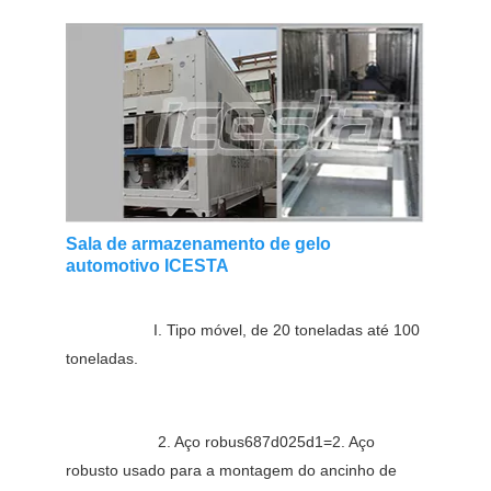
Sala de armazenamento de gelo
automotivo ICESTA
I. Tipo móvel, de 20 toneladas até 100 
toneladas.
2. Aço robus687d025d1=2. Aço 
robusto usado para a montagem do ancinho de 