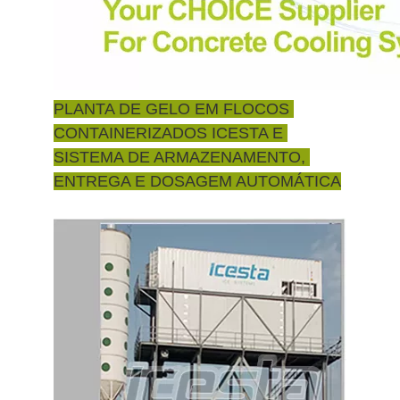
PLANTA DE GELO EM FLOCOS 
CONTAINERIZADOS ICESTA E 
SISTEMA DE ARMAZENAMENTO, 
ENTREGA E DOSAGEM AUTOMÁTICA